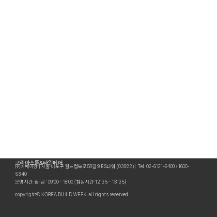
코리아스톤&타일페어
㈜메쎄이상 | 서울 마포구 월드컵북로58길 9 ES타워 (03922) | Tel. 02-6121-6400 / 1600-
5340
운영시간. 월-금 : 09:00 – 18:00 (점심시간: 12:35 – 13:35)
copyright© KOREA BUILD WEEK. all rights reserved